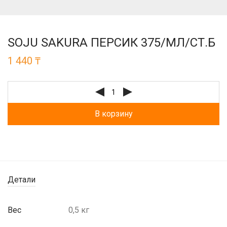
SOJU SAKURA ПЕРСИК 375/МЛ/СТ.Б
1 440
₸
В корзину
Детали
Вес
0,5 кг