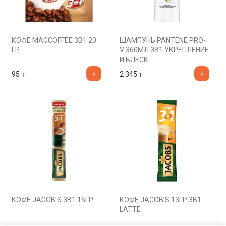
КОФЕ MACCOFFEE 3В1 20
ШАМПУНЬ PANTENE PRO-
ГР
V 360МЛ 3В1 УКРЕПЛЕНИЕ
И БЛЕСК
95
₸
2 345
₸
КОФЕ JACOB’S 3В1 15ГР
КОФЕ JACOB’S 13ГР 3В1
LATTE