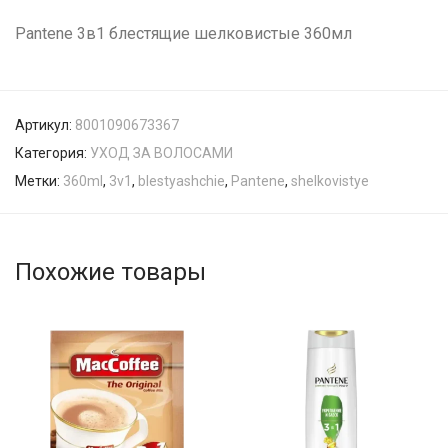
Pantene 3в1 блестящие шелковистые 360мл
Артикул:
8001090673367
Категория:
УХОД ЗА ВОЛОСАМИ
Метки:
360ml
,
3v1
,
blestyashchie
,
Pantene
,
shelkovistye
Похожие товары