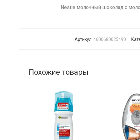
Nestle молочный шоколад с моло
Артикул:
4600680025490
Кат
Похожие товары