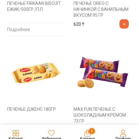
ПЕЧЕНЬЕ FIRKAAN BISCUIT
ПЕЧЕНЬЕ OREO С
ЕЖИК/500ГР./П.П
НАЧИНКОЙ С ВАНИЛЬНЫМ
ВКУСОМ 95 ГР
620
₸
Подробнее
ПЕЧЕНЬЕ ДЖЕНС 180ГР
MAX FUN ПЕЧЕНЬЕ С
ШОКОЛАДНЫМ КРЕМОМ
73 ГР
480
₸
200
₸
0
Каталог
Избранное
Корзина
Профиль