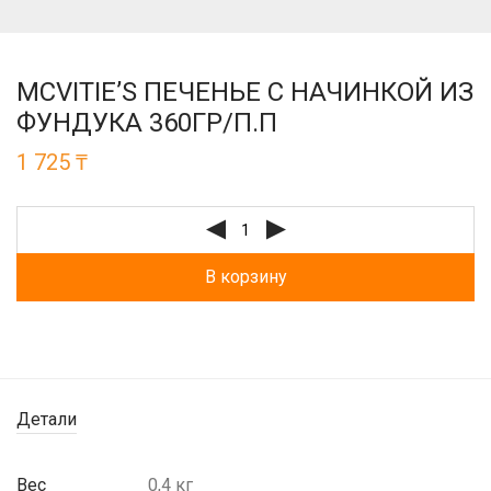
MCVITIE’S ПЕЧЕНЬЕ С НАЧИНКОЙ ИЗ
ФУНДУКА 360ГР/П.П
1 725
₸
В корзину
Детали
Вес
0,4 кг