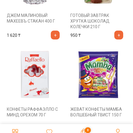
ДЖЕМ МАЛИНОВЫЙ
ГОТОВЫЙ ЗАВТРАК
МАХЕЕВЪ СТАКАН 400 Г
ХРУТКА ШОКОЛАД
КОЛЕЧКИ 210 Г
1 620
₸
950
₸
КОНФЕТЫ РАФФАЭЛЛО С
ЖЕВАТ КОНФЕТЫ МАМБА
МИНД.ОРЕХОМ 70 Г
ВОЛШЕБНЫЙ ТВИСТ 150 Г
1 360
₸
1 265
₸
0