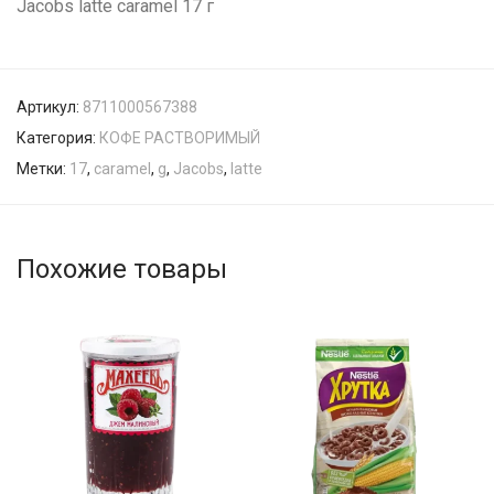
Jacobs latte caramel 17 г
Артикул:
8711000567388
Категория:
КОФЕ РАСТВОРИМЫЙ
Метки:
17
,
caramel
,
g
,
Jacobs
,
latte
Похожие товары