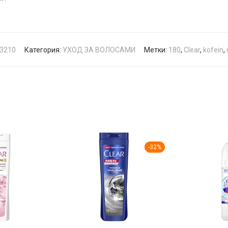
3210
Категория:
УХОД ЗА ВОЛОСАМИ
Метки:
180
,
Clear
,
kofein
,
-
32
%