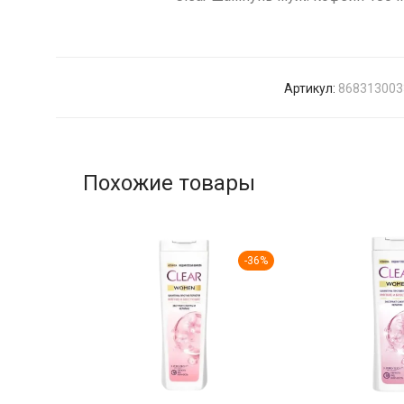
Артикул:
868313003
Похожие товары
-
36
%