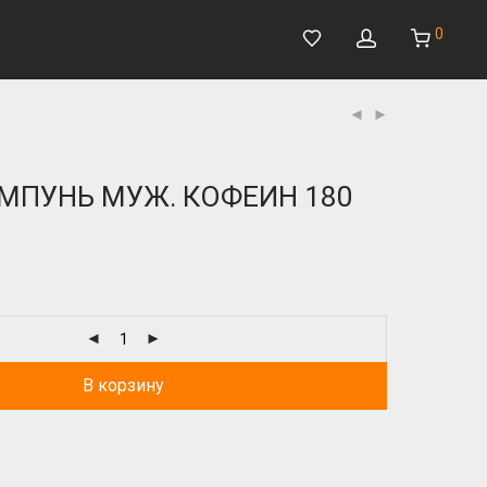
0
МПУНЬ МУЖ. КОФЕИН 180
В корзину