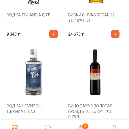
ВОДКА FINLANDIA 0,7Л
ВИСКИ CHIVAS REGAL 12
YO 40% 0,7Л
9 340
₸
24 675
₸
ВОДКА НЕМИРОФФ
ВИНО БАХУС ЗОЛОТАЯ
ДЕЛИКАТ 0,7Л
ГРОЗДЬ 10,5% КР П/СЛ
0,75Л
5 685
₸
2 110
₸
0