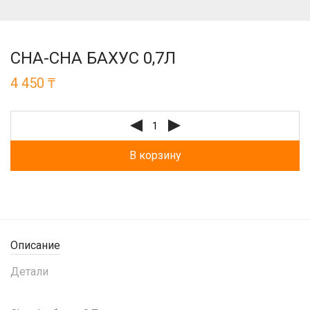
CHA-CHA БАХУС 0,7Л
4 450
₸
В корзину
Описание
Детали