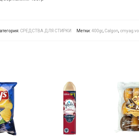
атегория:
СРЕДСТВА ДЛЯ СТИРКИ
Метки:
400gr
,
Calgon
,
cmyag.vo