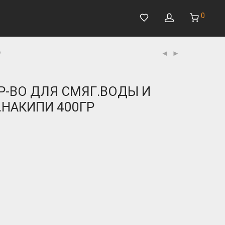
0
Р
Р-ВО ДЛЯ CМЯГ.ВОДЫ И
.НАКИПИ 400ГР