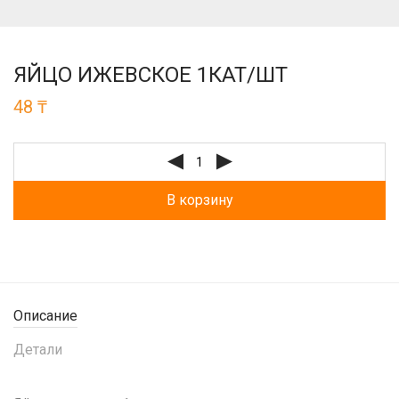
ЯЙЦО ИЖЕВСКОЕ 1КАТ/ШТ
48
₸
В корзину
Описание
Детали