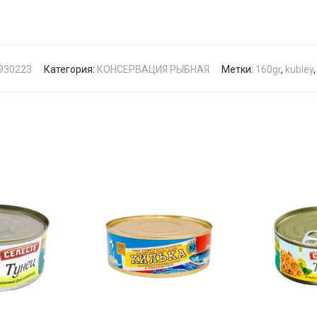
930223
Категория:
КОНСЕРВАЦИЯ РЫБНАЯ
Метки:
160gr
,
kubley