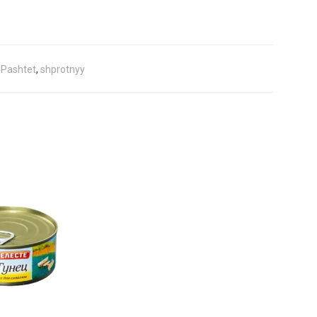
,
Pashtet
,
shprotnyy