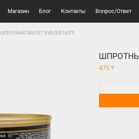
iş
Jojobet Giriş
Магазин
Блог
Контакты
Вопрос/Ответ
ШПРОТНЫЙ ПАШТЕТ КУБЛЕЙ 160ГР
ШПРОТНЫЙ
475
₸