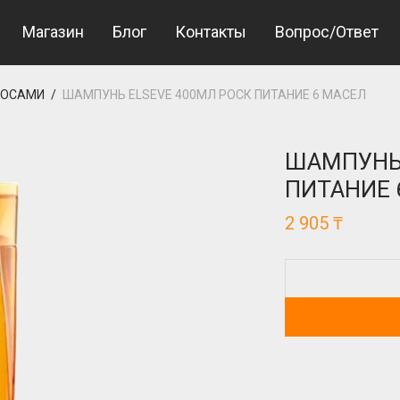
Магазин
Блог
Контакты
Вопрос/Ответ
ЛОСАМИ
/
ШАМПУНЬ ELSEVE 400МЛ РОСК ПИТАНИЕ 6 МАСЕЛ
ШАМПУНЬ 
ПИТАНИЕ 
2 905
₸