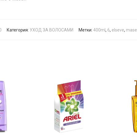
0
Категория:
УХОД ЗА ВОЛОСАМИ
Метки:
400ml
,
6
,
elseve
,
mase