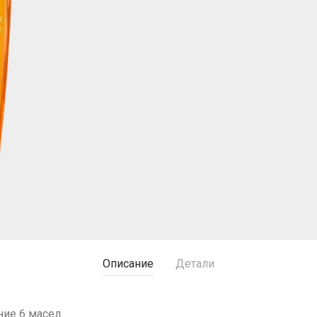
Описание
Детали
ние 6 масел