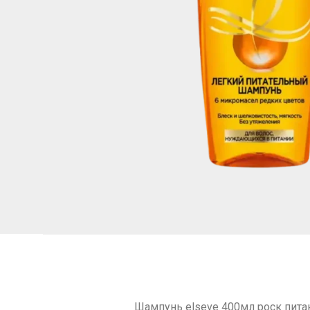
Шампунь elseve 400мл роск пита