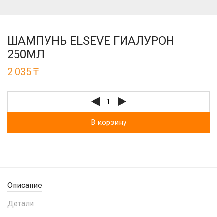
ШАМПУНЬ ELSEVE ГИАЛУРОН
250МЛ
2 035
₸
В корзину
Описание
Детали