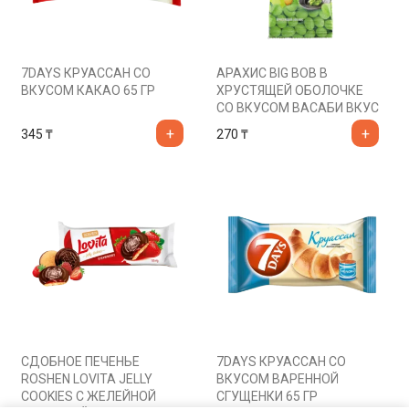
7DAYS КРУАССАН СО
АРАХИС BIG BOB В
ВКУСОМ КАКАО 65 ГР
ХРУСТЯЩЕЙ ОБОЛОЧКЕ
СО ВКУСОМ ВАСАБИ ВКУС
ЯПОНИИ 50ГР
345
₸
270
₸
СДОБНОЕ ПЕЧЕНЬЕ
7DAYS КРУАССАН СО
ROSHEN LOVITA JELLY
ВКУСОМ ВАРЕННОЙ
COOKIES С ЖЕЛЕЙНОЙ
СГУЩЕНКИ 65 ГР