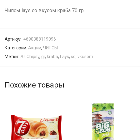
Чипсы lays со вкусом краба 70 гр
Артикул:
4690388119096
Категории:
Акции
,
ЧИПСЫ
Метки:
70
,
Chipsy
,
gr
,
kraba
,
Lays
,
so
,
vkusom
Похожие товары