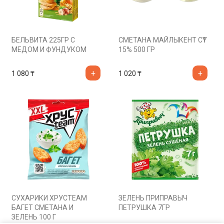
БЕЛЬВИТА 225ГР С
СМЕТАНА МАЙЛЫКЕНТ СҮТ
МЕДОМ И ФУНДУКОМ
15% 500 ГР
1 080
₸
1 020
₸
СУХАРИКИ ХРУСТEAM
ЗЕЛЕНЬ ПРИПРАВЫЧ
БАГЕТ СМЕТАНА И
ПЕТРУШКА 7ГР
ЗЕЛЕНЬ 100 Г