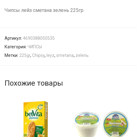
Чипсы лейз сметана зелень 225гр
Артикул:
4690388050535
Категория:
ЧИПСЫ
Метки:
225gr
,
Chipsy
,
leyz
,
smetana
,
zelenь
Похожие товары