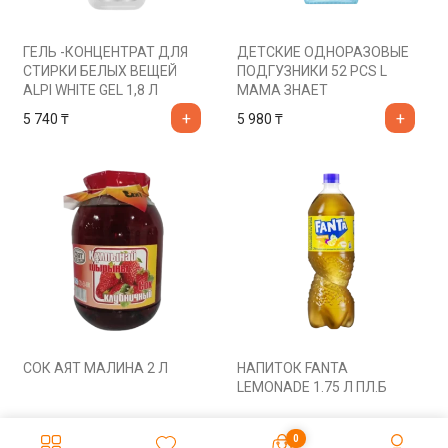
ГЕЛЬ -КОНЦЕНТРАТ ДЛЯ
ДЕТСКИЕ ОДНОРАЗОВЫЕ
СТИРКИ БЕЛЫХ ВЕЩЕЙ
ПОДГУЗНИКИ 52 PCS L
ALPI WHITE GEL 1,8 Л
МАМА ЗНАЕТ
5 740
₸
5 980
₸
СОК АЯТ МАЛИНА 2 Л
НАПИТОК FANTA
LEMONADE 1.75 Л ПЛ.Б
520
₸
795
₸
0