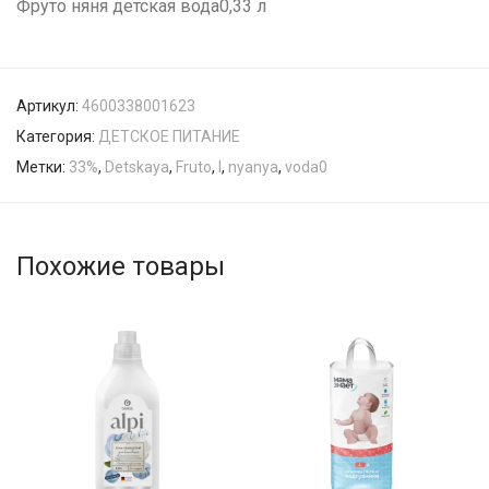
Фруто няня детская вода0,33 л
Артикул:
4600338001623
Категория:
ДЕТСКОЕ ПИТАНИЕ
Метки:
33%
,
Detskaya
,
Fruto
,
l
,
nyanya
,
voda0
Похожие товары