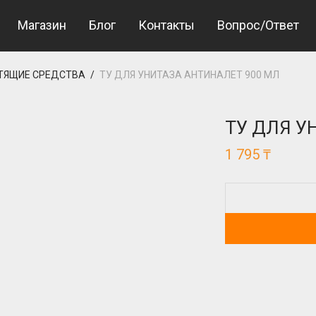
Магазин
Блог
Контакты
Вопрос/Ответ
ТЯЩИЕ СРЕДСТВА
/
ТУ ДЛЯ УНИТАЗА АНТИНАЛЕТ 900 МЛ
ТУ ДЛЯ У
1 795
₸