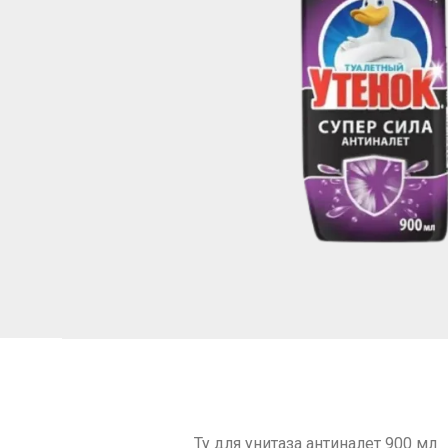
Ту для унитаза антиналет 900 мл