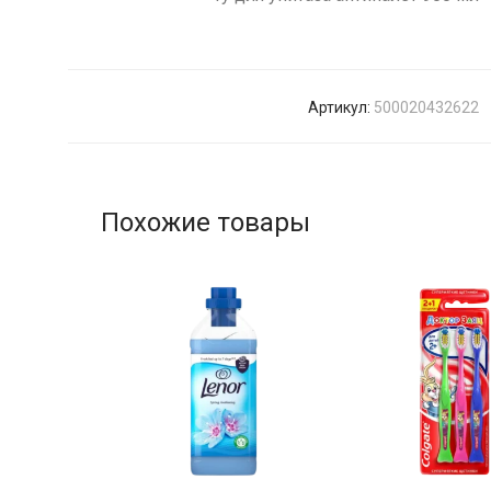
Артикул:
500020432622
Похожие товары