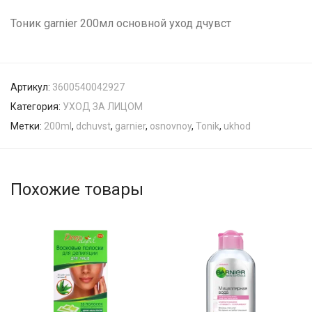
Тоник garnier 200мл основной уход дчувст
Артикул:
3600540042927
Категория:
УХОД ЗА ЛИЦОМ
Метки:
200ml
,
dchuvst
,
garnier
,
osnovnoy
,
Tonik
,
ukhod
Похожие товары