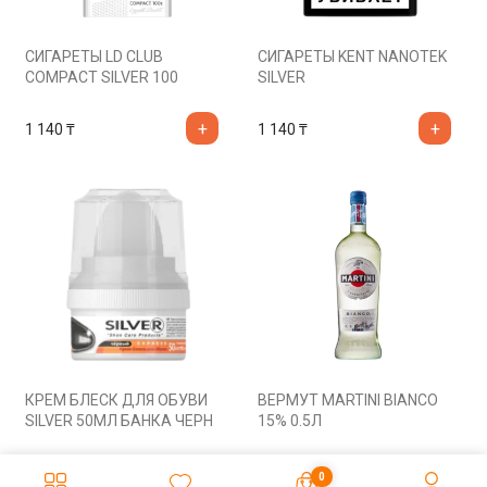
СИГАРЕТЫ LD CLUB
СИГАРЕТЫ KENT NANOTEK
COMPACT SILVER 100
SILVER
1 140
₸
1 140
₸
КРЕМ БЛЕСК ДЛЯ ОБУВИ
ВЕРМУТ MARTINI BIANCO
SILVER 50МЛ БАНКА ЧЕРН
15% 0.5Л
610
₸
4 300
₸
0