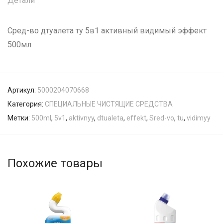
Детали
Сред-во дтуалета ту 5в1 активный видимый эффект
500мл
Артикул:
5000204070668
Категория:
СПЕЦИАЛЬНЫЕ ЧИСТЯЩИЕ СРЕДСТВА
Метки:
500ml
,
5v1
,
aktivnyy
,
dtualeta
,
effekt
,
Sred-vo
,
tu
,
vidimyy
Похожие товары