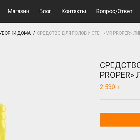
Магазин
Блог
Контакты
Вопрос/Ответ
 УБОРКИ ДОМА
/
СРЕДСТВО ДЛЯ ПОЛОВ И СТЕН «MR PROPER» Л
СРЕДСТВО
PROPER» 
2 530
₸