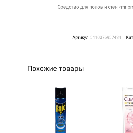
Средство для полов и стен «mr pr
Артикул:
5410076957484
Кат
Похожие товары