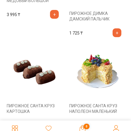
МЕДОВЫЙ БОЛЬШОЙ
ПИРОЖНОЕ ДИМКА
3 995
₸
ДАМСКИЙ ПАЛЬЧИК
1 725
₸
ПИРОЖНОЕ САНТА КРУЗ
ПИРОЖНОЕ САНТА КРУЗ
КАРТОШКА
НАПОЛЕОН МАЛЕНЬКИЙ
885
₸
1 725
₸
0