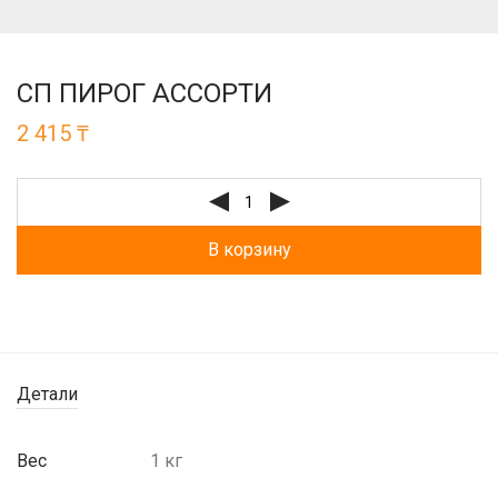
СП ПИРОГ АССОРТИ
2 415
₸
В корзину
Детали
Вес
1 кг