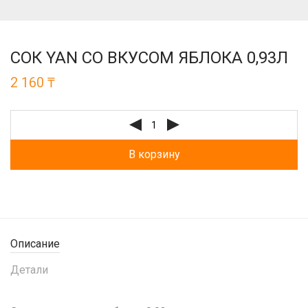
СОК YAN СО ВКУСОМ ЯБЛОКА 0,93Л
2 160
₸
В корзину
Описание
Детали