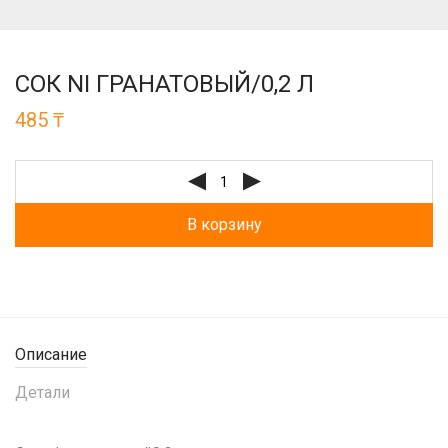
СОК NI ГРАНАТОВЫЙ/0,2 Л
485
₸
В корзину
Описание
Детали