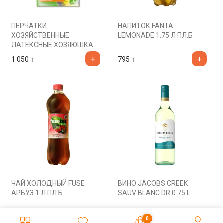
ПЕРЧАТКИ
НАПИТОК FANTA
ХОЗЯЙСТВЕННЫЕ
LEMONADE 1.75 Л ПЛ.Б
ЛАТЕКСНЫЕ ХОЗЯЮШКА
МИЛА L
1 050
₸
795
₸
ЧАЙ ХОЛОДНЫЙ FUSE
ВИНО JACOBS CREEK
АРБУЗ 1 Л ПЛ.Б
SAUV BLANC DR 0.75 L
600
₸
5 465
₸
0