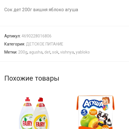
Сок дет 200г вишня яблоко агуша
Артикул:
4690228016806
Категория:
ДЕТСКОЕ ПИТАНИЕ
Метки:
200g
,
agusha
,
det
,
sok
,
vishnya
,
yabloko
Похожие товары