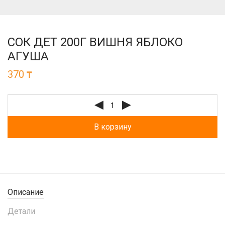
СОК ДЕТ 200Г ВИШНЯ ЯБЛОКО
АГУША
370
₸
В корзину
Описание
Детали