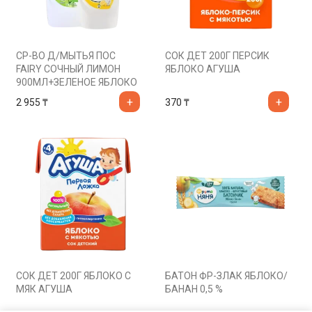
СР-ВО Д/МЫТЬЯ ПОС
СОК ДЕТ 200Г ПЕРСИК
FAIRY СОЧНЫЙ ЛИМОН
ЯБЛОКО АГУША
900МЛ+ЗЕЛЕНОЕ ЯБЛОКО
900МЛ
2 955
₸
370
₸
СОК ДЕТ 200Г ЯБЛОКО С
БАТОН ФР-ЗЛАК ЯБЛОКО/
МЯК АГУША
БАНАН 0,5 %