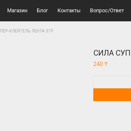
Giriş
Jojobet Giriş
Магазин
Блог
Контакты
Вопрос/Ответ
ПЕР-КЛЕЙ ГЕЛЬ ЛЕНТА 3 ГР
СИЛА СУП
240
₸