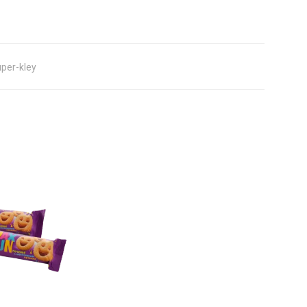
per-kley