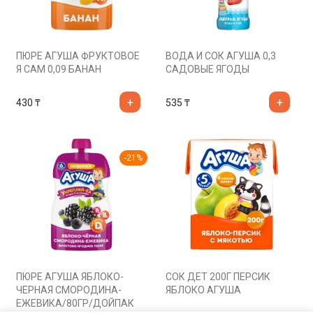
ПЮРЕ АГУША ФРУКТОВОЕ
ВОДА И СОК АГУША 0,3
Я САМ 0,09 БАНАН
САДОВЫЕ ЯГОДЫ
430
₸
535
₸
-
21
%
ПЮРЕ АГУША ЯБЛОКО-
СОК ДЕТ 200Г ПЕРСИК
ЧЕРНАЯ СМОРОДИНА-
ЯБЛОКО АГУША
ЕЖЕВИКА/80ГР/ДОЙПАК