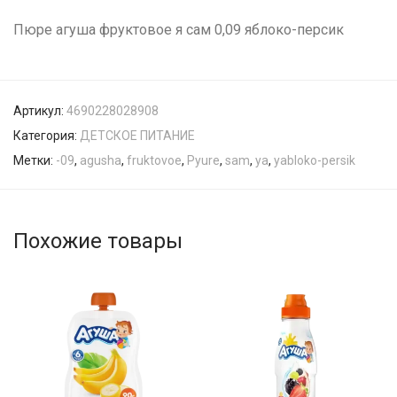
Пюре агуша фруктовое я сам 0,09 яблоко-персик
Артикул:
4690228028908
Категория:
ДЕТСКОЕ ПИТАНИЕ
Метки:
-09
,
agusha
,
fruktovoe
,
Pyure
,
sam
,
ya
,
yabloko-persik
Похожие товары