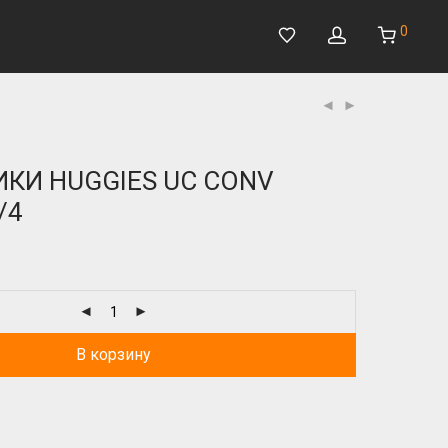
0
КИ HUGGIES UC CONV
/4
В корзину