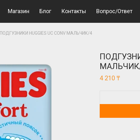
Giriş
Jojobet Giriş
Магазин
Блог
Контакты
Вопрос/Ответ
ПОДГУЗНИКИ HUGGIES UC CONV МАЛЬЧИК/4
ПОДГУЗНИ
МАЛЬЧИК
4 210
₸