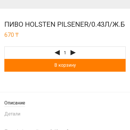
ПИВО HOLSTEN PILSENER/0.43Л/Ж.Б
670
₸
В корзину
Описание
Детали