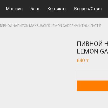
Магазин
Блог
Контакты
Вопрос/Ответ
ПИВНОЙ НАПИТОК MAX&JACK’S LEMON GARDENMINT/0,4 Л/СТ.Б
ПИВНОЙ Н
LEMON GA
640
₸