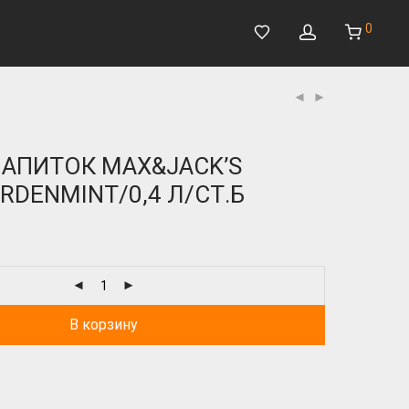
0
АПИТОК MAX&JACK’S
RDENMINT/0,4 Л/СТ.Б
В корзину