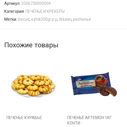
Артикул:
2006730000004
Категория:
ПЕЧЕНЬЕ И КРЕКЕРЫ
Метки:
biscuit
,
ezhik500gr.p.p
,
firkaan
,
pechenьe
Похожие товары
ПЕЧЕНЬЕ КУРАБЬЕ
ПЕЧЕНЬЕ АРТЕМОН 1КГ
КОНТИ