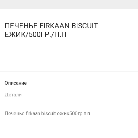
ПЕЧЕНЬЕ FIRKAAN BISCUIT
ЕЖИК/500ГР./П.П
Описание
Детали
Печенье firkaan biscuit ежик500гр.п.п