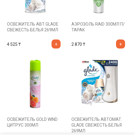
ОСВЕЖИТЕЛЬ АВТ.GLADE
АЭРОЗОЛЬ RAID 300МЛ П/
СВЕЖЕСТЬ БЕЛЬЯ 269МЛ
ТАРАК
4 525
₸
2 870
₸
ОСВЕЖИТЕЛЬ GOLD WIND
ОСВЕЖИТЕЛЬ АВТОМАТ.
ЦИТРУС 300МЛ
GLADE СВЕЖЕСТЬ БЕЛЬЯ
269МЛ