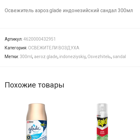
Освежитель аэроз.glade индонезийский сандал 300мл
Артикул:
4620000432951
Категория:
ОСВЕЖИТЕЛИ ВОЗДУХА
Метки:
300ml
,
aeroz.glade
,
indoneziyskiy
,
Osvezhitelь
,
sandal
Похожие товары