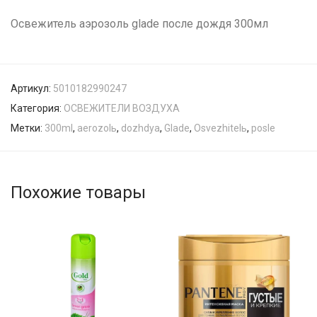
Освежитель аэрозоль glade после дождя 300мл
Артикул:
5010182990247
Категория:
ОСВЕЖИТЕЛИ ВОЗДУХА
Метки:
300ml
,
aerozolь
,
dozhdya
,
Glade
,
Osvezhitelь
,
posle
Похожие товары