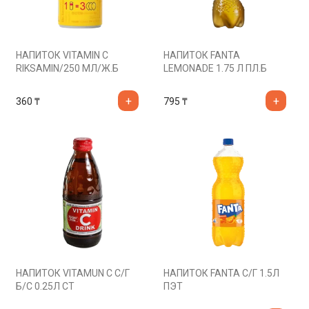
НАПИТОК VITAMIN C
НАПИТОК FANTA
RIKSAMIN/250 МЛ/Ж.Б
LEMONADE 1.75 Л ПЛ.Б
360
₸
795
₸
НАПИТОК VITAMUN C С/Г
НАПИТОК FANTA С/Г 1.5Л
Б/С 0.25Л СТ
ПЭТ