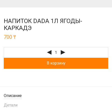
НАПИТОК DADA 1Л ЯГОДЫ-
КАРКАДЭ
700
₸
В корзину
Описание
Детали