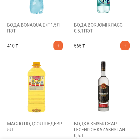
ВОДА BONAQUA Б/Г 1,5Л
ВОДА BORJOMI КЛАСС
ПЭТ
0,5Л ПЭТ
410
₸
565
₸
МАСЛО ПОДСОЛ ШЕДЕВР
ВОДКА КЫЗЫЛ ЖАР
5Л
LEGEND OF KAZAKHSTAN
0,5Л