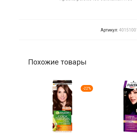
Артикул:
4015100
Похожие товары
-
22
%