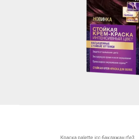
Краска palette icc баклажан rfe3