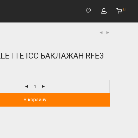
0
ALETTE ICC БАКЛАЖАН RFE3
В корзину