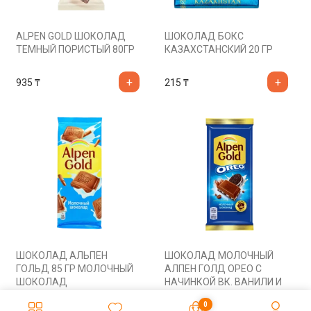
ALPEN GOLD ШОКОЛАД
ШОКОЛАД БОКС
ТЕМНЫЙ ПОРИСТЫЙ 80ГР
КАЗАХСТАНСКИЙ 20 ГР
935
₸
215
₸
ШОКОЛАД АЛЬПЕН
ШОКОЛАД МОЛОЧНЫЙ
ГОЛЬД 85 ГР МОЛОЧНЫЙ
АЛПЕН ГОЛД ОРЕО С
ШОКОЛАД
НАЧИНКОЙ ВК. ВАНИЛИ И
ПЕЧЕНЬЕ
935
₸
935
₸
0