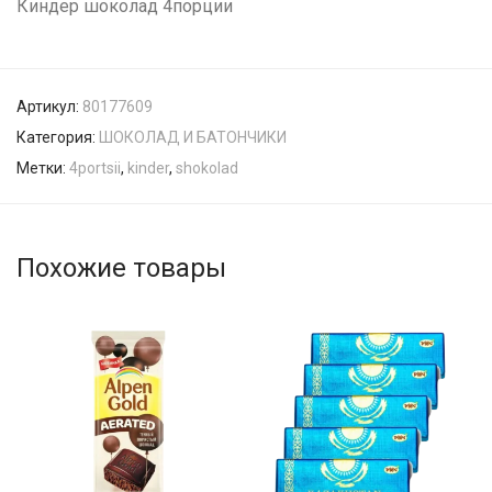
Киндер шоколад 4порции
Артикул:
80177609
Категория:
ШОКОЛАД И БАТОНЧИКИ
Метки:
4portsii
,
kinder
,
shokolad
Похожие товары