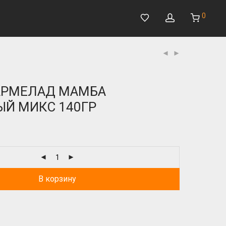
0
АРМЕЛАД МАМБА
Й МИКС 140ГР
В корзину