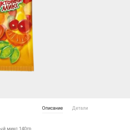
Описание
Детали
ый микс 140гр