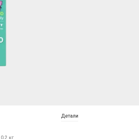
Детали
0,2 кг