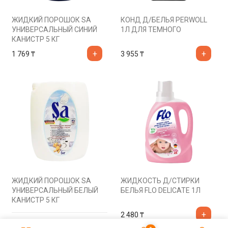
ЖИДКИЙ ПОРОШОК SA
КОНД Д/БЕЛЬЯ PERWOLL
УНИВЕРСАЛЬНЫЙ СИНИЙ
1Л ДЛЯ ТЕМНОГО
КАНИСТР 5 КГ
1 769
₸
3 955
₸
ЖИДКИЙ ПОРОШОК SA
ЖИДКОСТЬ Д/СТИРКИ
УНИВЕРСАЛЬНЫЙ БЕЛЫЙ
БЕЛЬЯ FLO DELICATE 1Л
КАНИСТР 5 КГ
2 480
₸
Подробнее