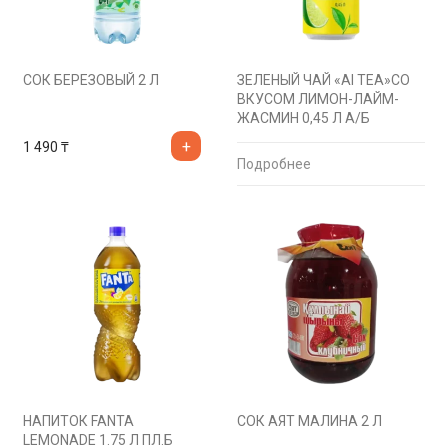
СОК БЕРЕЗОВЫЙ 2 Л
ЗЕЛЕНЫЙ ЧАЙ «AI TEA»СО
ВКУСОМ ЛИМОН-ЛАЙМ-
ЖАСМИН 0,45 Л А/Б
1 490
₸
Подробнее
НАПИТОК FANTA
СОК АЯТ МАЛИНА 2 Л
LEMONADE 1.75 Л ПЛ.Б