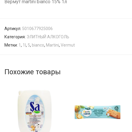
Вермут martini bianco 15% 1л
Артикул:
5010677925006
Категория:
ЭЛИТНЫЙ АЛКОГОЛЬ
Метки:
1
,
1l
,
5
,
bianco
,
Martini
,
Vermut
Похожие товары