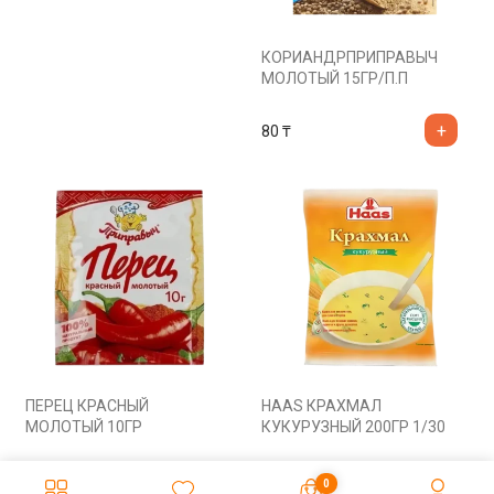
КОРИАНДРПРИПРАВЫЧ
МОЛОТЫЙ 15ГР/П.П
80
₸
ПЕРЕЦ КРАСНЫЙ
HAAS КРАХМАЛ
МОЛОТЫЙ 10ГР
КУКУРУЗНЫЙ 200ГР 1/30
95
₸
555
₸
0