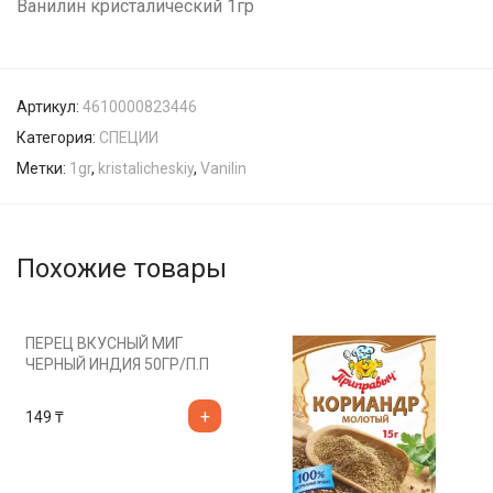
Ванилин кристалический 1гр
Артикул:
4610000823446
Категория:
СПЕЦИИ
Метки:
1gr
,
kristalicheskiy
,
Vanilin
Похожие товары
ПЕРЕЦ ВКУСНЫЙ МИГ
ЧЕРНЫЙ ИНДИЯ 50ГР/П.П
149
₸