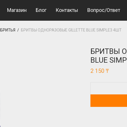
Магазин
Блог
Контакты
Вопрос/Ответ
 БРИТЬЯ
/
БРИТВЫ ОДНОРАЗОВЫЕ GILLETTE BLUE SIMPLE3 4ШТ
БРИТВЫ О
BLUE SIM
2 150
₸