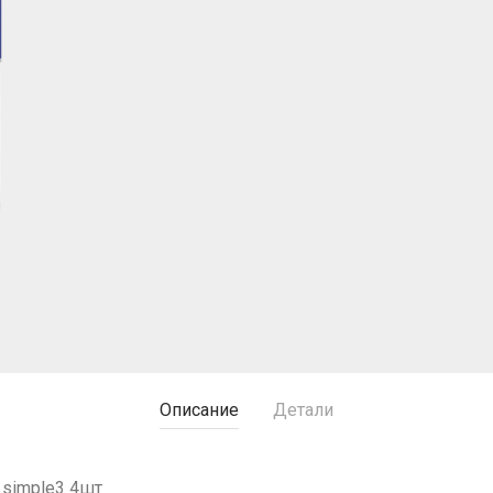
Описание
Детали
 simple3 4шт