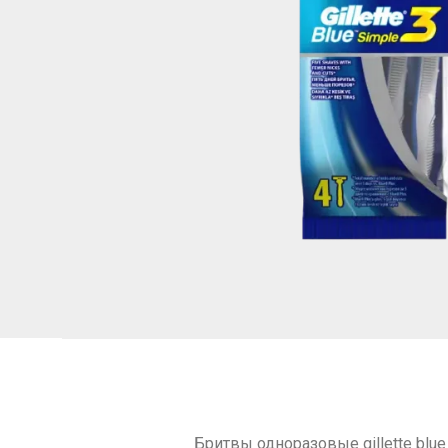
Бритвы одноразовые gillette blue