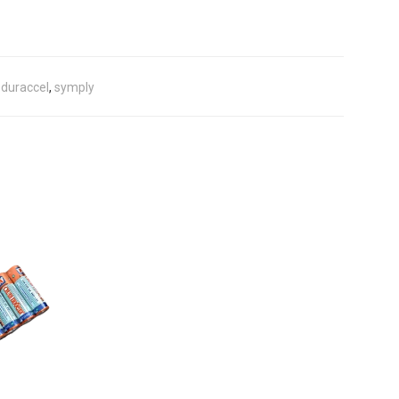
,
duraccel
,
symply