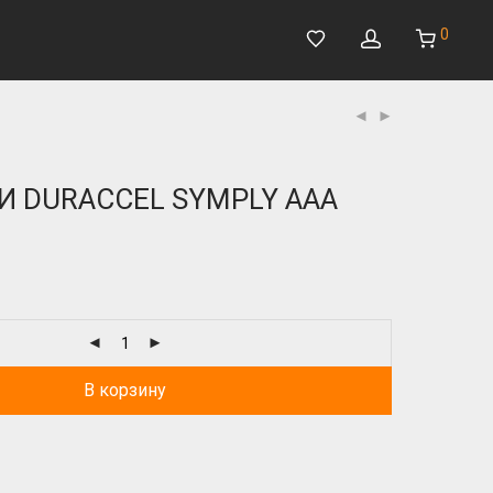
0
И DURACCEL SYMPLY AAA
В корзину