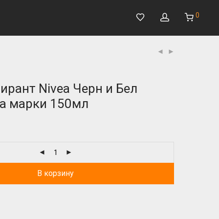
0
ирант Nivea Черн и Бел
ra марки 150мл
В корзину