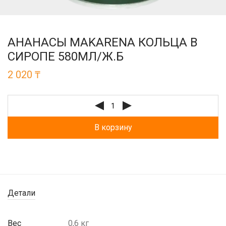
АНАНАСЫ MAKARENA КОЛЬЦА В
СИРОПЕ 580МЛ/Ж.Б
2 020
₸
В корзину
Детали
Вес
0,6 кг