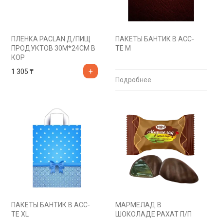
ПЛЕНКА PACLAN Д/ПИЩ
ПАКЕТЫ БАНТИК В АСС-
ПРОДУКТОВ 30М*24СМ В
ТЕ М
КОР
1 305
₸
Подробнее
ПАКЕТЫ БАНТИК В АСС-
МАРМЕЛАД В
ТЕ ХL
ШОКОЛАДЕ РАХАТ П/П