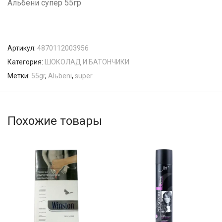
Альбени супер 55гр
Артикул:
4870112003956
Категория:
ШОКОЛАД И БАТОНЧИКИ
Метки:
55gr
,
Alьbeni
,
super
Похожие товары