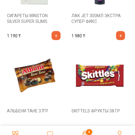
СИГАРЕТЫ WINSTON
ЛАК JET 300МЛ ЭКСТРА
SILVER SUPER SLIMS
СУПЕР ФИКС
1 190
₸
1 980
₸
АЛЬБЕНИ ТАНЕ 37ГР
SKITTELS ФРУКТЫ 38 ГР
385
₸
345
₸
0