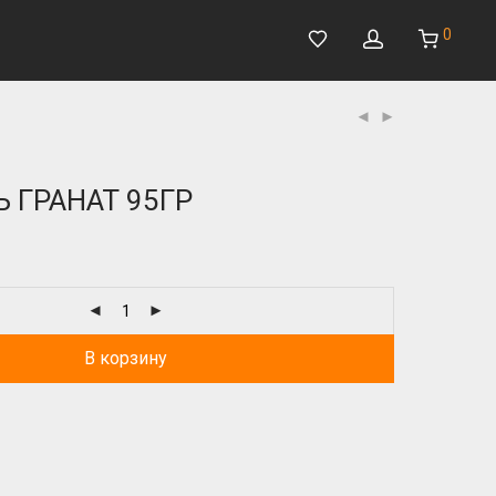
0
 ГРАНАТ 95ГР
В корзину