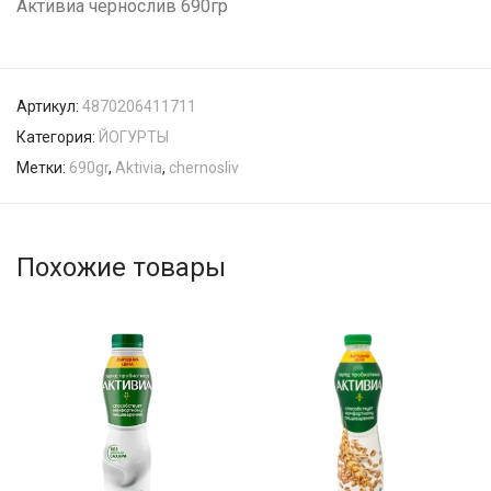
Активиа чернослив 690гр
Артикул:
4870206411711
Категория:
ЙОГУРТЫ
Метки:
690gr
,
Aktivia
,
chernosliv
Похожие товары